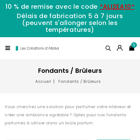
10 % de remise avec le code
*ALIZEA10*
Délais de fabrication 5 à 7 jours
(peuvent s'allonger selon les
températures)
0
Fondants / Brûleurs
Accueil
Fondants / Brûleurs
Vous cherchez une solution pour parfumer votre intérieur et
créer une ambiance agréable ? Optez pour nos fondants
parfumés à utiliser dans un brûle parfum.