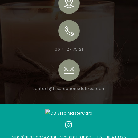
06 41 27 75 21
contact@lescreationsdalizea.com
Site réalisé par Avant Première France - LES CREATIONS