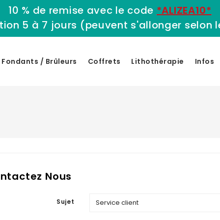
10 % de remise avec le code
*ALIZEA10*
tion 5 à 7 jours (peuvent s'allonger selon
Fondants / Brûleurs
Coffrets
Lithothérapie
Infos
ntactez Nous
Sujet