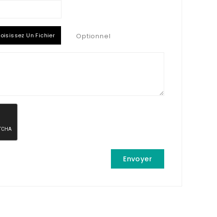
oisissez Un Fichier
Optionnel