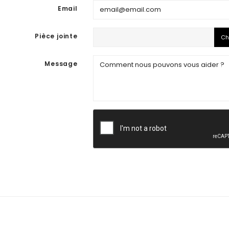
Email
Pièce jointe
Ch
Message