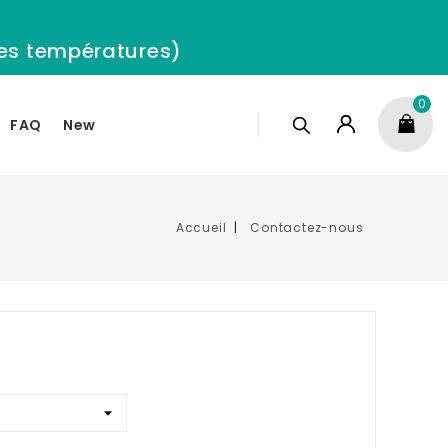
 les températures)
0
FAQ
New
Accueil
Contactez-nous