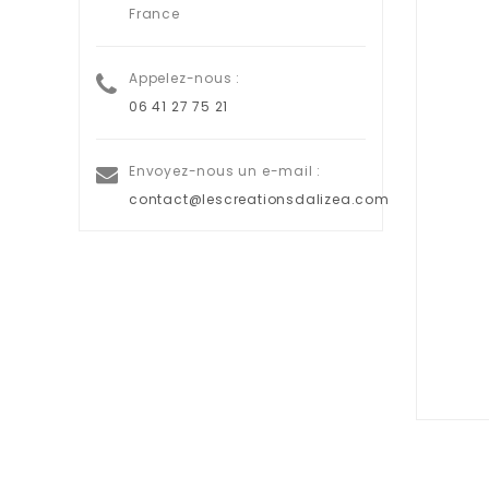
France
Appelez-nous :
06 41 27 75 21
Envoyez-nous un e-mail :
contact@lescreationsdalizea.com