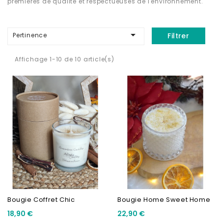
premières de qualité et respectueuses de l'environnement.

Pertinence
Filtrer
Affichage 1-10 de 10 article(s)
Bougie Coffret Chic
Bougie Home Sweet Home
18,90 €
22,90 €