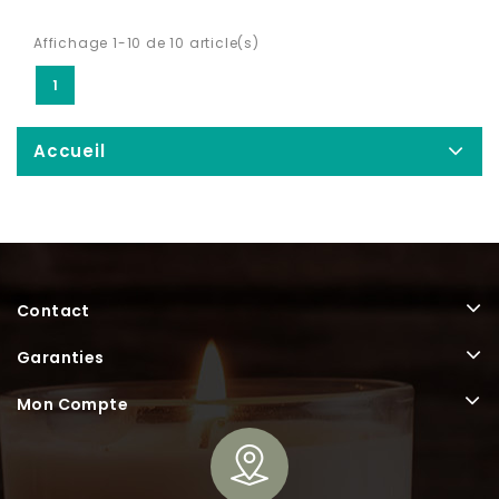
Affichage 1-10 de 10 article(s)
1
Accueil
Contact
Garanties
Mon Compte