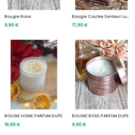
B
Ougie Coulée Senteur Luxe
Bougie Rose
9,90 €
17,90 €
BOUGIE HOME PARFUM DUPE
BOUGIE ROSE PARFUM DUPE
19,90 €
9,90 €