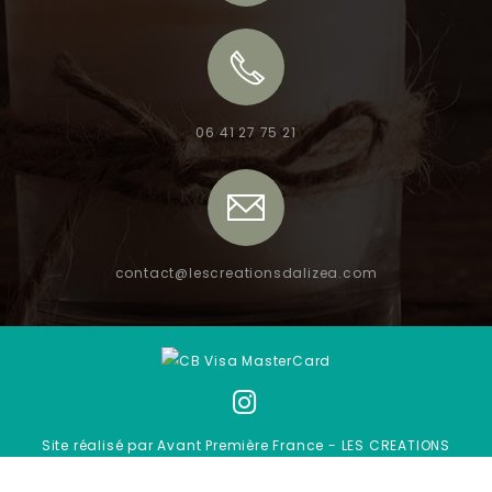
06 41 27 75 21
contact@lescreationsdalizea.com
Site réalisé par Avant Première France - LES CREATIONS
D'ALIZEA © 2026