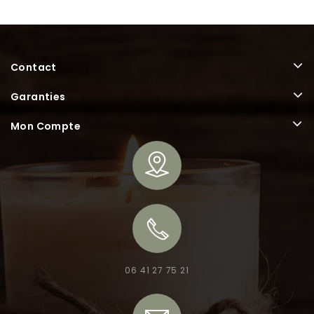
Contact
Garanties
Mon Compte
06 41 27 75 21