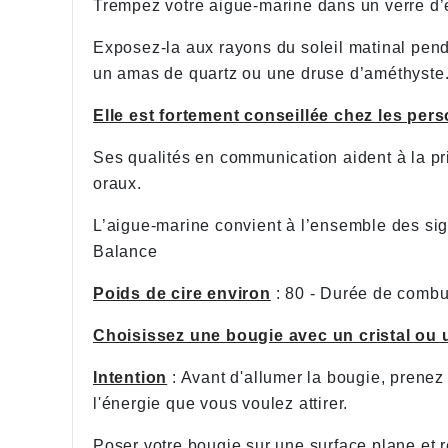
Trempez votre aigue-marine dans un verre d’
Exposez-la aux rayons du soleil matinal pen
un amas de quartz ou une druse d’améthyst
Elle est fortement conseillée chez les pe
Ses qualités en communication aident à la pri
oraux.
L’aigue-marine convient à l’ensemble des sign
Balance
Poids de cire environ
: 80 - Durée de combu
Choisissez une bougie avec un cristal ou 
Intention
: Avant d'allumer la bougie, prenez
l'énergie que vous voulez attirer.
Poser votre bougie sur une surface plane et rés