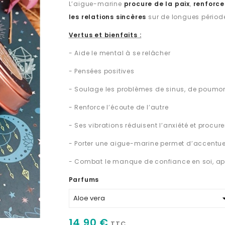
L’aigue-marine
procure de la paix
,
renforce
les relations sincères
sur de longues pério
Vertus et bienfaits :
- Aide le mental à se relâcher
- Pensées positives
- Soulage les problèmes de sinus, de poumons
- Renforce l’écoute de l’autre
- Ses vibrations réduisent l’anxiété et procure
- Porter une aigue-marine permet d’accentuer 
- Combat le manque de confiance en soi, appo
Parfums
14,90 €
TTC