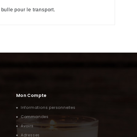
bulle pour le transport.
Mon Compte
Informations personnelles
Commandes
Avoirs
Adresses