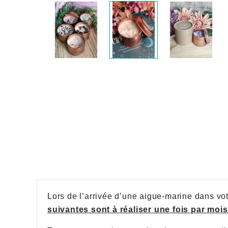
Lors de l’arrivée d’une aigue-marine dans votr
suivantes sont à réaliser une fois par mois