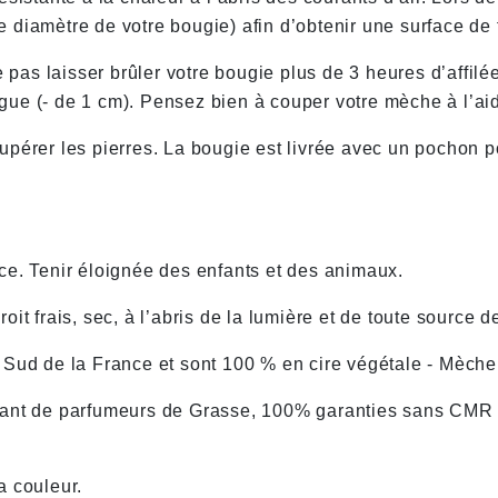
 diamètre de votre bougie) afin d’obtenir une surface de
e pas laisser brûler votre bougie plus de 3 heures d’affil
longue (- de 1 cm). Pensez bien à couper votre mèche à l’a
pérer les pierres. La bougie est livrée avec un pochon po
ce. Tenir éloignée des enfants et des animaux.
it frais, sec, à l’abris de la lumière et de toute source d
 Sud de la France et sont 100 % en cire végétale - Mèch
enant de parfumeurs de Grasse, 100% garanties sans CMR
a couleur.