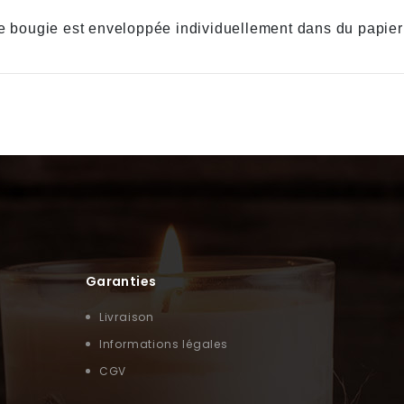
ue bougie est enveloppée individuellement dans du papier 
Garanties
Livraison
Informations légales
CGV