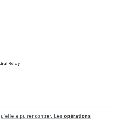
dial Relay
u’elle a pu rencontrer. Les
opérations