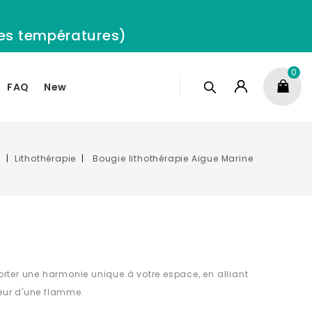
 les températures)
0
FAQ
New
l
Lithothérapie
Bougie lithothérapie Aigue Marine
e
rter une harmonie unique à votre espace, en alliant
ueur d'une flamme.