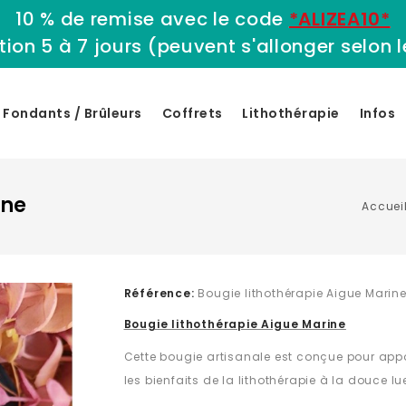
10 % de remise avec le code
*ALIZEA10*
tion 5 à 7 jours (peuvent s'allonger selon
Fondants / Brûleurs
Coffrets
Lithothérapie
Infos
ine
Accuei
Référence:
Bougie lithothérapie Aigue Marin
Bougie lithothérapie Aigue Marine
Cette bougie artisanale est conçue pour appo
les bienfaits de la lithothérapie à la douce l