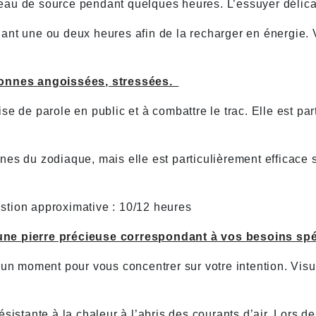
eau de source pendant quelques heures. L’essuyer délic
dant une ou deux heures afin de la recharger en énergie.
e.
rsonnes angoissées, stressées.
se de parole en public et à combattre le trac. Elle est p
es du zodiaque, mais elle est particulièrement efficace s
stion approximative : 10/12 heures
une pierre précieuse correspondant à vos besoins spé
 un moment pour vous concentrer sur votre intention. Vis
istante à la chaleur à l’abris des courants d’air. Lors de l