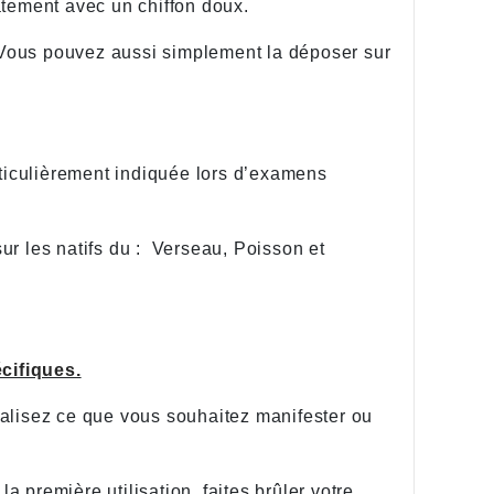
atement avec un chiffon doux.
 Vous pouvez aussi simplement la déposer sur
articulièrement indiquée lors d’examens
ur les natifs du : Verseau, Poisson et
cifiques.
ualisez ce que vous souhaitez manifester ou
a première utilisation, faites brûler votre