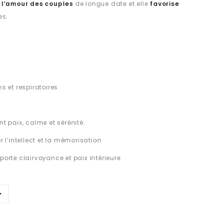
 l’amour des couples
de longue date et elle
favorise
des.
 et respiratoires
nt paix, calme et sérénité.
l’intellect et la mémorisation
rte clairvoyance et paix intérieure