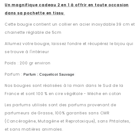
Un magnifique cadeau 2 en 1 à offrir en toute occasion
dans sa pochette en tissu
Cette bougie contient un collier en acier inoxydable 39 cm et
chainette réglable de 5cm
Allumez votre bougie, laissez fondre et récupérez le bijou qui
se trouve à l'intérieur
Poids : 200 gr environ
Parfum :
Parfum : Coquelicot Sauvage
Nos bougies sont réalisées à la main dans le Sud de la
France et sont 100 % en cire végétale - Mèche en coton
Les parfums utilisés sont des parfums provenant de
parfumeurs de Grasse, 100% garanties sans CMR
(Cancérogène, Mutagène et Reprotoxique), sans Phtalates,
et sans matières animales.