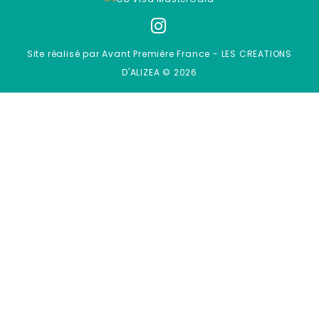
Site réalisé par Avant Première France - LES CREATIONS
D'ALIZEA © 2026