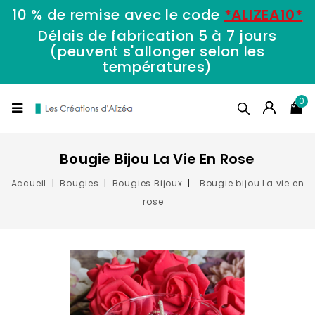
10 % de remise avec le code
*ALIZEA10*
Délais de fabrication 5 à 7 jours
(peuvent s'allonger selon les
températures)
0
Bougie Bijou La Vie En Rose
Accueil
Bougies
Bougies Bijoux
Bougie bijou La vie en
rose