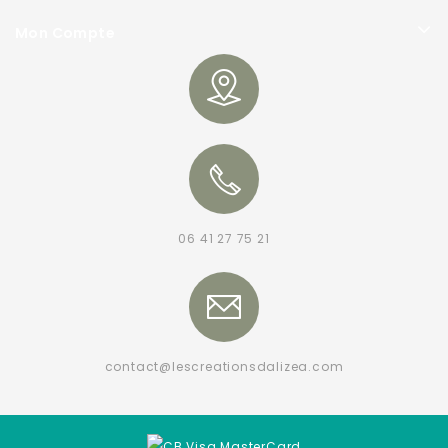
Mon Compte
06 41 27 75 21
contact@lescreationsdalizea.com