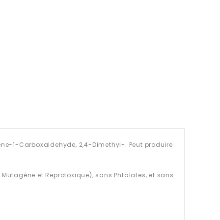
ene-1-Carboxaldehyde, 2,4-Dimethyl-. Peut produire
Mutagène et Reprotoxique), sans Phtalates, et sans