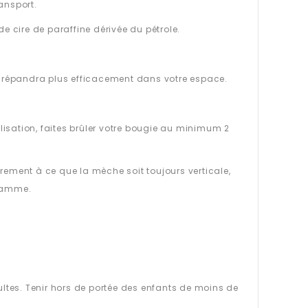
ansport.
de cire de paraffine dérivée du pétrole.
 se répandra plus efficacement dans votre espace.
ilisation, faites brûler votre bougie au minimum 2
ièrement à ce que la mèche soit toujours verticale,
flamme.
tes. Tenir hors de portée des enfants de moins de