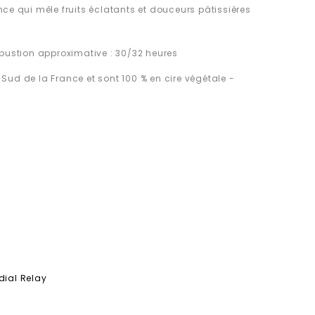
nce qui mêle fruits éclatants et douceurs pâtissières
mbustion approximative : 30/32 heures
Sud de la France et sont 100 % en cire végétale -
dial Relay