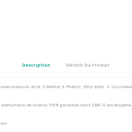
Description
Détails Du Produit
anecarboxylic Acid, 3-Methyl-3-Phenyl-, Ethyl Ester, 3-Cyclohex
e parfumeurs de Grasse, 100% garanties sans CMR (Cancérogène, 
eur.