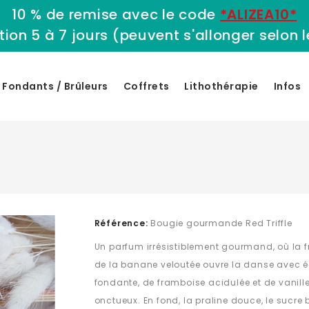
10 % de remise avec le code
*ALIZEA10*
tion 5 à 7 jours (peuvent s'allonger selon
Fondants / Brûleurs
Coffrets
Lithothérapie
Infos
Référence:
Bougie gourmande Red Triffle
Un parfum irrésistiblement gourmand, où la 
de la banane veloutée ouvre la danse avec éc
fondante, de framboise acidulée et de vanil
onctueux. En fond, la praline douce, le sucre 