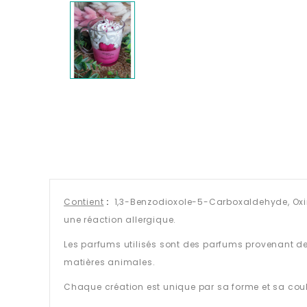
Contient
:
1,3-Benzodioxole-5-Carboxaldehyde, Oxir
une réaction allergique.
Les parfums utilisés sont des parfums provenant d
matières animales.
Chaque création est unique par sa forme et sa coul