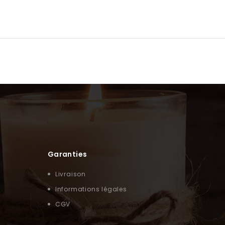
Garanties
Livraison
Informations légales
CGV