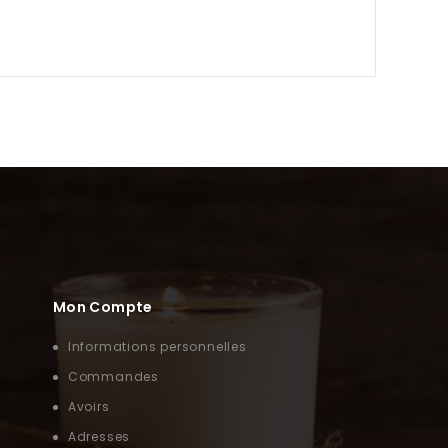
Mon Compte
Informations personnelles
Commandes
Avoirs
Adresses