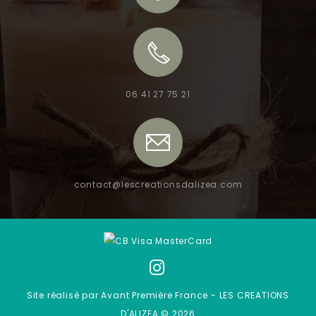
06 41 27 75 21
contact@lescreationsdalizea.com
Site réalisé par Avant Première France - LES CREATIONS
D'ALIZEA © 2026