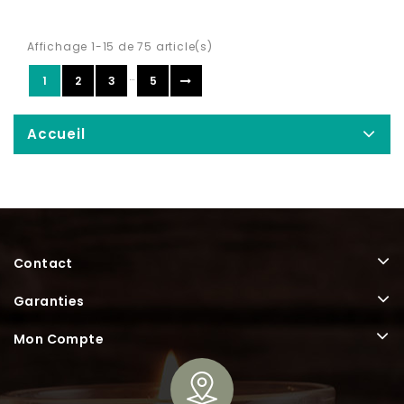
Affichage 1-15 de 75 article(s)
…
1
2
3
5
Accueil
Contact
Garanties
Mon Compte