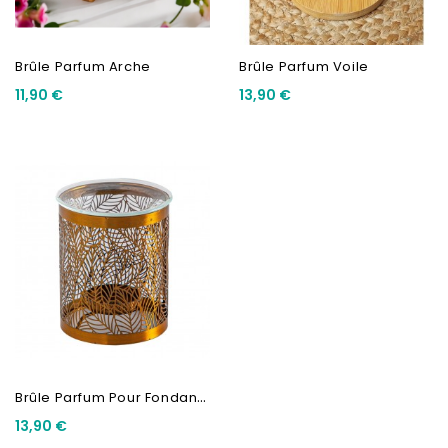
Brûle Parfum Arche
Brûle Parfum Voile
11,90 €
13,90 €
B
Rûle Parfum Pour Fondant...
13,90 €