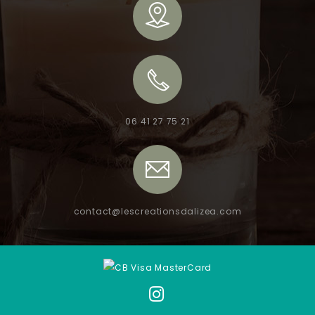
06 41 27 75 21
contact@lescreationsdalizea.com