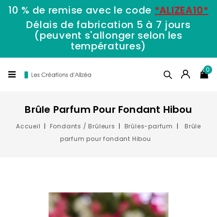
10 % de remise avec le code
*ALIZEA10*
Délais de fabrication 5 à 7 jours
(peuvent s'allonger selon les
températures)
0
Brûle Parfum Pour Fondant Hibou
Accueil
Fondants / Brûleurs
Brûles-parfum
Brûle
parfum pour fondant Hibou