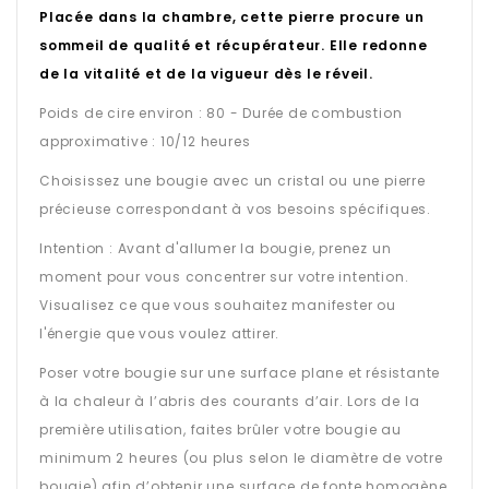
Placée dans la chambre, cette pierre procure un
sommeil de qualité et récupérateur. Elle redonne
de la vitalité et de la vigueur dès le réveil.
Poids de cire environ : 80 - Durée de combustion
approximative : 10/12 heures
Choisissez une bougie avec un cristal ou une pierre
précieuse correspondant à vos besoins spécifiques.
Intention : Avant d'allumer la bougie, prenez un
moment pour vous concentrer sur votre intention.
Visualisez ce que vous souhaitez manifester ou
l'énergie que vous voulez attirer.
Poser votre bougie sur une surface plane et résistante
à la chaleur à l’abris des courants d’air. Lors de la
première utilisation, faites brûler votre bougie au
minimum 2 heures (ou plus selon le diamètre de votre
bougie) afin d’obtenir une surface de fonte homogène