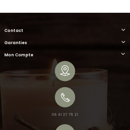
Contact
Garanties
Mon Compte
06 41 27 75 21