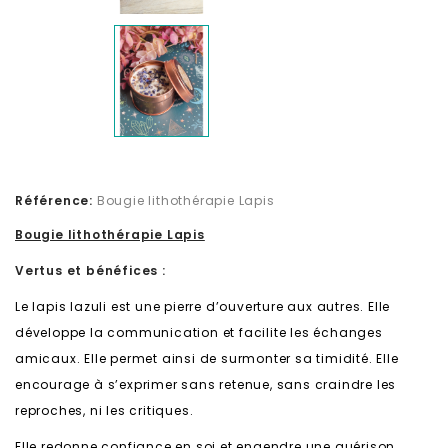
Référence:
Bougie lithothérapie Lapis
Bougie lithothérapie Lapis
Vertus et bénéfices :
Le lapis lazuli est une pierre d’ouverture aux autres. Elle
développe la communication et facilite les échanges
amicaux. Elle permet ainsi de surmonter sa timidité. Elle
encourage à s’exprimer sans retenue, sans craindre les
reproches, ni les critiques.
Elle redonne confiance en soi et engendre une guérison